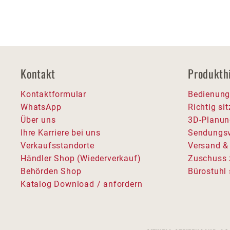
Kontakt
Produkth
Kontaktformular
Bedienung
WhatsApp
Richtig si
Über uns
3D-Planun
Ihre Karriere bei uns
Sendungsv
Verkaufsstandorte
Versand &
Händler Shop (Wiederverkauf)
Zuschuss 
Behörden Shop
Bürostuhl 
Katalog Download / anfordern