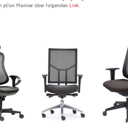
im pCon Planner über folgenden
Link.