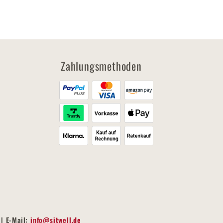
Zahlungsmethoden
| E-Mail:
info@sitwell.de