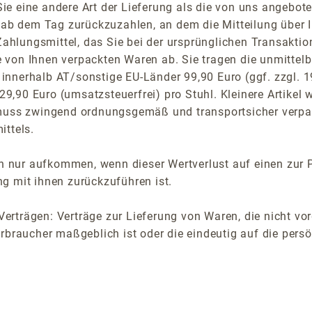
Sie eine andere Art der Lieferung als die von uns angebot
ab dem Tag zurückzuzahlen, an dem die Mitteilung über I
ahlungsmittel, das Sie bei der ursprünglichen Transaktio
ie von Ihnen verpackten Waren ab. Sie tragen die unmitte
 innerhalb AT/sonstige EU-Länder 99,90 Euro (ggf. zzgl. 
9,90 Euro (umsatzsteuerfrei) pro Stuhl. Kleinere Artikel 
uss zwingend ordnungsgemäß und transportsicher verpack
ttels.
n nur aufkommen, wenn dieser Wertverlust auf einen zur 
 mit ihnen zurückzuführen ist.
erträgen: Verträge zur Lieferung von Waren, die nicht vor
braucher maßgeblich ist oder die eindeutig auf die pers