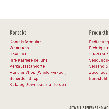
Kontakt
Produkth
Kontaktformular
Bedienung
WhatsApp
Richtig si
Über uns
3D-Planun
Ihre Karriere bei uns
Sendungsv
Verkaufsstandorte
Versand &
Händler Shop (Wiederverkauf)
Zuschuss 
Behörden Shop
Bürostuhl 
Katalog Download / anfordern
SITWELL STEIFENSAND AG 