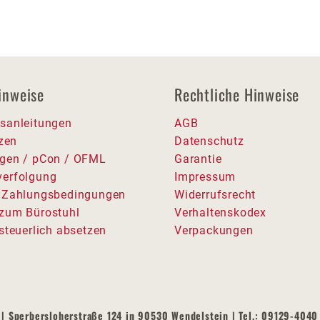
inweise
Rechtliche Hinweise
sanleitungen
AGB
tzen
Datenschutz
gen / pCon / OFML
Garantie
erfolgung
Impressum
 Zahlungsbedingungen
Widerrufsrecht
zum Bürostuhl
Verhaltenskodex
steuerlich absetzen
Verpackungen
| Sperbersloherstraße 124 in 90530 Wendelstein | Tel.: 09129-4040 