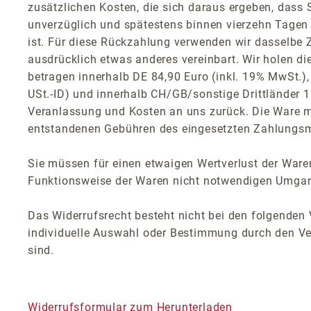
zusätzlichen Kosten, die sich daraus ergeben, dass 
unverzüglich und spätestens binnen vierzehn Tagen 
ist. Für diese Rückzahlung verwenden wir dasselbe Z
ausdrücklich etwas anderes vereinbart. Wir holen d
betragen innerhalb DE 84,90 Euro (inkl. 19% MwSt.),
USt.-ID) und innerhalb CH/GB/sonstige Drittländer 12
Veranlassung und Kosten an uns zurück. Die Ware m
entstandenen Gebühren des eingesetzten Zahlungsmi
Sie müssen für einen etwaigen Wertverlust der Ware
Funktionsweise der Waren nicht notwendigen Umgang
Das Widerrufsrecht besteht nicht bei den folgenden V
individuelle Auswahl oder Bestimmung durch den Ver
sind.
Widerrufsformular zum Herunterladen