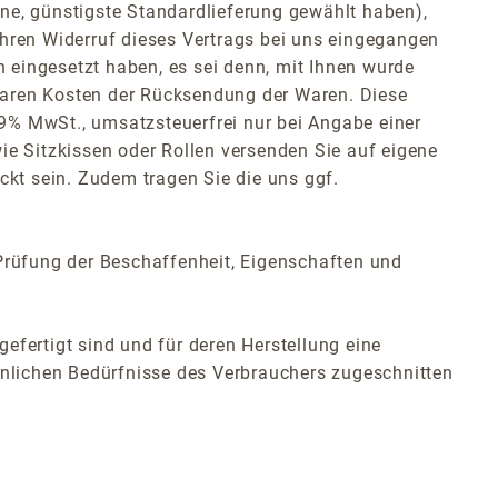
ene, günstigste Standardlieferung gewählt haben),
hren Widerruf dieses Vertrags bei uns eingegangen
n eingesetzt haben, es sei denn, mit Ihnen wurde
lbaren Kosten der Rücksendung der Waren. Diese
19% MwSt., umsatzsteuerfrei nur bei Angabe einer
wie Sitzkissen oder Rollen versenden Sie auf eigene
t sein. Zudem tragen Sie die uns ggf.
Prüfung der Beschaffenheit, Eigenschaften und
gefertigt sind und für deren Herstellung eine
önlichen Bedürfnisse des Verbrauchers zugeschnitten