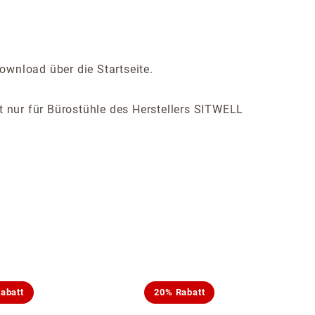
ownload über die Startseite.
ist nur für Bürostühle des Herstellers SITWELL
abatt
20% Rabatt