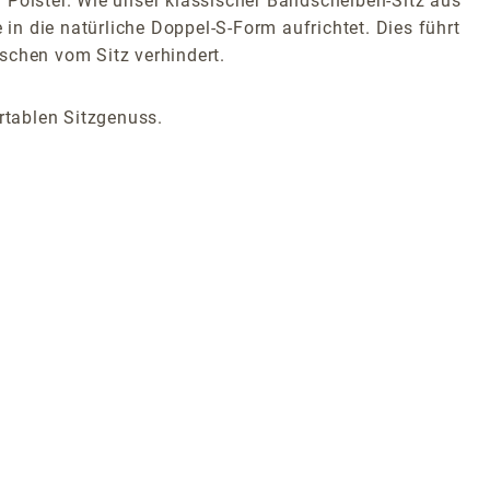
 Polster. Wie unser klassischer Bandscheiben-Sitz aus
 in die natürliche Doppel-S-Form aufrichtet. Dies führt
tschen vom Sitz verhindert.
rtablen Sitzgenuss.