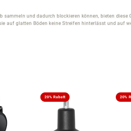
ub sammeln und dadurch blockieren können, bieten diese G
 sie auf glatten Böden keine Streifen hinterlässt und auf 
20% Rabatt
20% R