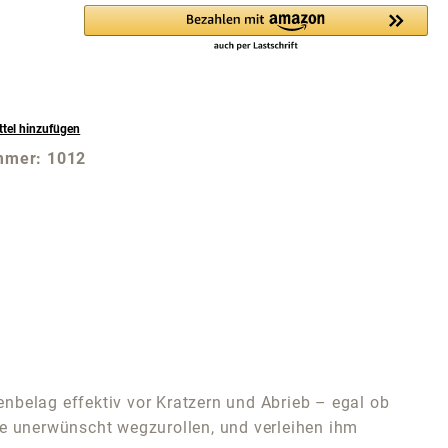
tel hinzufügen
mmer:
1012
nbelag effektiv vor Kratzern und Abrieb – egal ob
ohne unerwünscht wegzurollen, und verleihen ihm