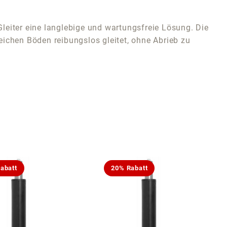
leiter eine langlebige und wartungsfreie Lösung. Die
weichen Böden reibungslos gleitet, ohne Abrieb zu
abatt
20% Rabatt