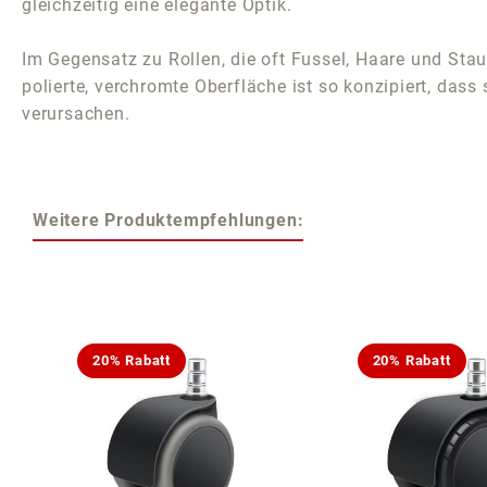
gleichzeitig eine elegante Optik.
Im Gegensatz zu Rollen, die oft Fussel, Haare und Sta
polierte, verchromte Oberfläche ist so konzipiert, dass
verursachen.
Weitere Produktempfehlungen:
Produktgalerie überspringen
20% Rabatt
20% Rabatt