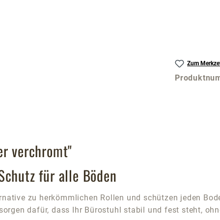
Zum Merkzet
Produktnu
er verchromt"
Schutz für alle Böden
ernative zu herkömmlichen Rollen und schützen jeden Bode
 sorgen dafür, dass Ihr Bürostuhl stabil und fest steht, 