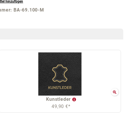
tel hinzufügen
mmer:
BA-69.100-M
Kunstleder
49,90 €*