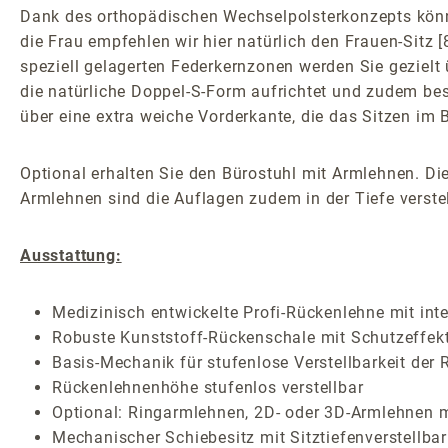
Dank des orthopädischen Wechselpolsterkonzepts könne
die Frau empfehlen wir hier natürlich den Frauen-Sitz
speziell gelagerten Federkernzonen werden Sie gezielt 
die natürliche Doppel-S-Form aufrichtet und zudem be
über eine extra weiche Vorderkante, die das Sitzen im
Optional erhalten Sie den Bürostuhl mit Armlehnen. Die
Armlehnen sind die Auflagen zudem in der Tiefe verstel
Ausstattung:
Medizinisch entwickelte Profi-Rückenlehne mit inte
Robuste Kunststoff-Rückenschale mit Schutzeffek
Basis-Mechanik für stufenlose Verstellbarkeit de
Rückenlehnenhöhe stufenlos verstellbar
Optional: Ringarmlehnen, 2D- oder 3D-Armlehnen m
Mechanischer Schiebesitz mit Sitztiefenverstellbar