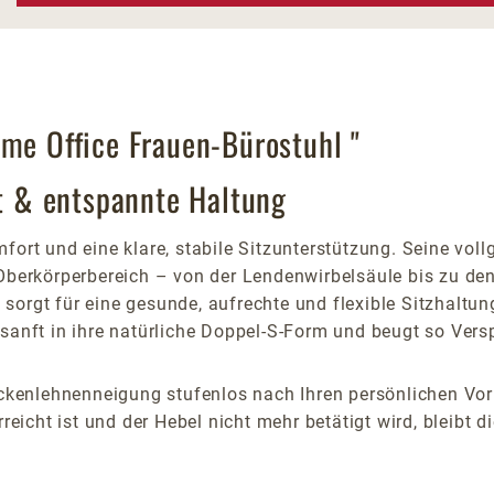
ome Office Frauen-Bürostuhl "
ät & entspannte Haltung
fort und eine klare, stabile Sitzunterstützung. Seine vo
erkörperbereich – von der Lendenwirbelsäule bis zu den 
sorgt für eine gesunde, aufrechte und flexible Sitzhaltu
e sanft in ihre natürliche Doppel-S-Form und beugt so Ve
Rückenlehnenneigung stufenlos nach Ihren persönlichen Vor
ht ist und der Hebel nicht mehr betätigt wird, bleibt die