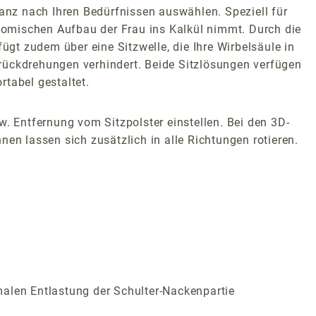
nz nach Ihren Bedürfnissen auswählen. Speziell für
atomischen Aufbau der Frau ins Kalkül nimmt. Durch die
ügt zudem über eine Sitzwelle, die Ihre Wirbelsäule in
rückdrehungen verhindert. Beide Sitzlösungen verfügen
tabel gestaltet.
w. Entfernung vom Sitzpolster einstellen. Bei den 3D-
en lassen sich zusätzlich in alle Richtungen rotieren.
malen Entlastung der Schulter-Nackenpartie