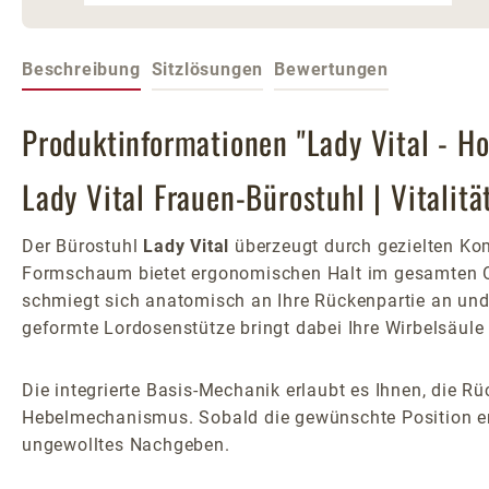
Beschreibung
Sitzlösungen
Bewertungen
Produktinformationen "Lady Vital - H
Lady Vital Frauen-Bürostuhl | Vitalit
Der Bürostuhl
Lady Vital
überzeugt durch gezielten Kom
Formschaum bietet ergonomischen Halt im gesamten Ob
schmiegt sich anatomisch an Ihre Rückenpartie an und 
geformte Lordosenstütze bringt dabei Ihre Wirbelsäul
Die integrierte Basis-Mechanik erlaubt es Ihnen, die 
Hebelmechanismus. Sobald die gewünschte Position erreic
ungewolltes Nachgeben.