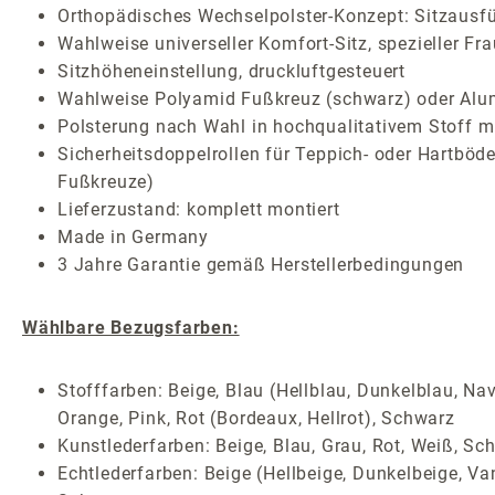
Orthopädisches Wechselpolster-Konzept: Sitzausf
Wahlweise universeller Komfort-Sitz, spezieller Fr
Sitzhöheneinstellung, druckluftgesteuert
Wahlweise Polyamid Fußkreuz (schwarz) oder Alum
Polsterung nach Wahl in hochqualitativem Stoff mi
Sicherheitsdoppelrollen für Teppich- oder Hartböden
Fußkreuze)
Lieferzustand: komplett montiert
Made in Germany
3 Jahre Garantie gemäß Herstellerbedingungen
Wählbare Bezugsfarben:
Stofffarben: Beige, Blau (Hellblau, Dunkelblau, Nav
Orange, Pink, Rot (Bordeaux, Hellrot), Schwarz
Kunstlederfarben: Beige, Blau, Grau, Rot, Weiß, Sc
Echtlederfarben: Beige (Hellbeige, Dunkelbeige, Van