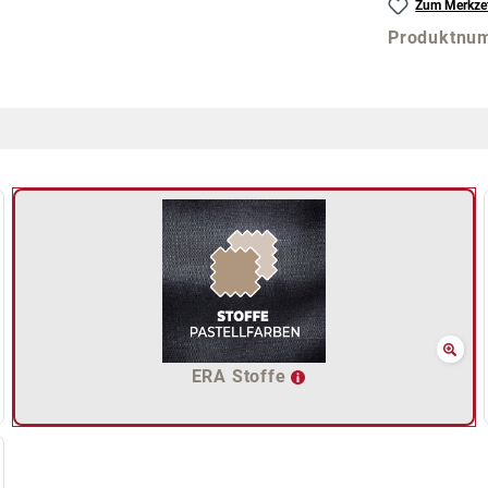
Zum Merkzet
Produktnu
ERA Stoffe