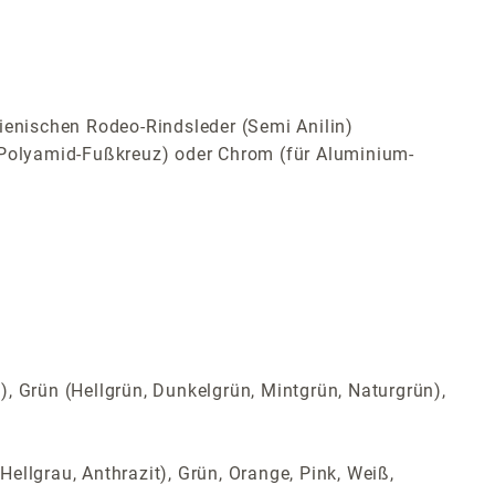
ienischen Rodeo-Rindsleder (Semi Anilin)
Polyamid-Fußkreuz) oder Chrom (für Aluminium-
t), Grün (Hellgrün, Dunkelgrün, Mintgrün, Naturgrün),
Hellgrau, Anthrazit), Grün, Orange, Pink, Weiß,