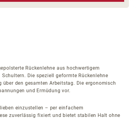
llgepolsterte Rückenlehne aus hochwertigem
Schultern. Die speziell geformte Rückenlehne
ng über den gesamten Arbeitstag. Die ergonomisch
rspannungen und Ermüdung vor.
lieben einzustellen – per einfachem
se zuverlässig fixiert und bietet stabilen Halt ohne