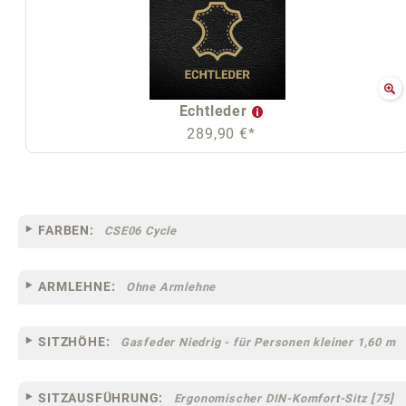
Echtleder
289,90 €*
FARBEN:
CSE06 Cycle
ARMLEHNE:
Ohne Armlehne
SITZHÖHE:
Gasfeder Niedrig - für Personen kleiner 1,60 m
SITZAUSFÜHRUNG:
Ergonomischer DIN-Komfort-Sitz [75]