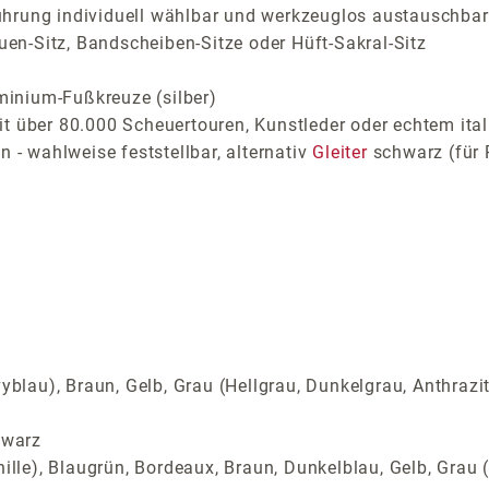
ührung individuell wählbar und werkzeuglos austauschbar
auen-Sitz, Bandscheiben-Sitze oder Hüft-Sakral-Sitz
inium-Fußkreuze (silber)
t über 80.000 Scheuertouren, Kunstleder oder echtem ital
 - wahlweise feststellbar, alternativ
Gleiter
schwarz (für 
yblau), Braun, Gelb, Grau (Hellgrau, Dunkelgrau, Anthrazi
hwarz
ille), Blaugrün, Bordeaux, Braun, Dunkelblau, Gelb, Grau (