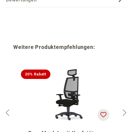
Produktgalerie überspringen
Weitere Produktempfehlungen:
20% Rabatt