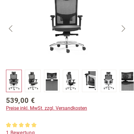
539,00 €
Regulärer Preis:
Preise inkl. MwSt. zzgl. Versandkosten
Durchschnittliche Bewertung von 5 von 5 Sternen
1 Bewertung