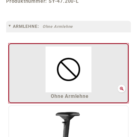
Produktnummer:
SY-47.200-L
ARMLEHNE:
Ohne Armlehne
Ohne Armlehne