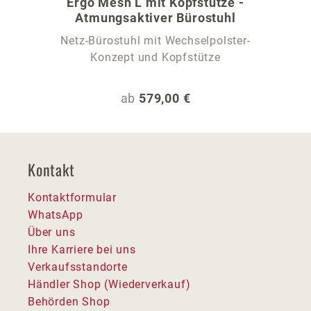
Ergo Mesh L mit Kopfstütze -
Atmungsaktiver Bürostuhl
Netz-Bürostuhl mit Wechselpolster-
Konzept und Kopfstütze
Regulärer Preis:
ab
579,00 €
Kontakt
Kontaktformular
WhatsApp
Über uns
Ihre Karriere bei uns
Verkaufsstandorte
Händler Shop (Wiederverkauf)
Behörden Shop