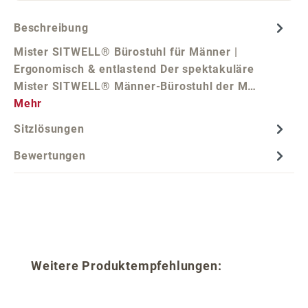
Beschreibung
Mister SITWELL® Bürostuhl für Männer |
Ergonomisch & entlastend Der spektakuläre
Mister SITWELL® Männer-Bürostuhl der M…
Mehr
Sitzlösungen
Bewertungen
Produktgalerie überspringen
Weitere Produktempfehlungen: