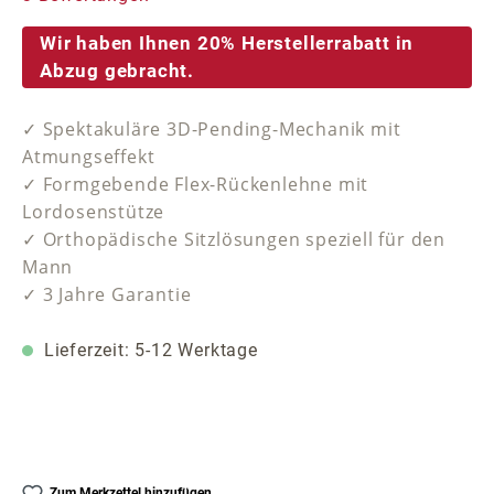
Wir haben Ihnen 20% Herstellerrabatt in
Abzug gebracht.
✓ Spektakuläre 3D-Pending-Mechanik mit
Atmungseffekt
✓ Formgebende Flex-Rückenlehne mit
Lordosenstütze
✓ Orthopädische Sitzlösungen speziell für den
Mann
✓ 3 Jahre Garantie
Lieferzeit: 5-12 Werktage
Zum Merkzettel hinzufügen