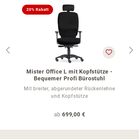
20% Rabatt
Mister Office L mit Kopfstütze -
Bequemer Profi Bürostuhl
Mit breiter, abgerundeter Rückenlehne
und Kopfstütze
Regulärer Preis:
ab
699,00 €