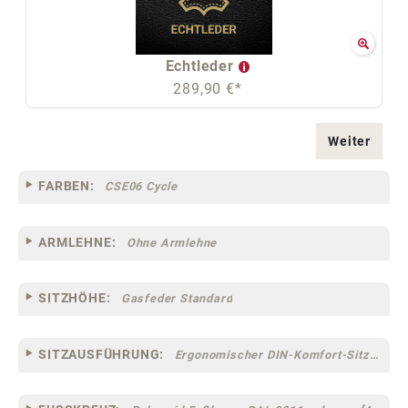
Echtleder
289,90 €*
Weiter
FARBEN:
CSE06 Cycle
ARMLEHNE:
Ohne Armlehne
SITZHÖHE:
Gasfeder Standard
SITZAUSFÜHRUNG:
Ergonomischer DIN-Komfort-Sitz [75]