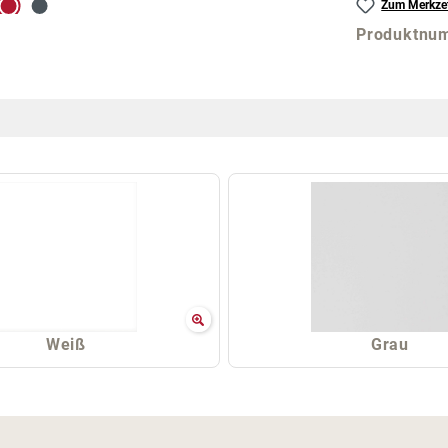
Zum Merkzet
Produktnu
Weiß
Grau