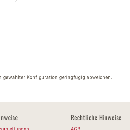
 gewählter Konfiguration geringfügig abweichen.
inweise
Rechtliche Hinweise
sanleitungen
AGB