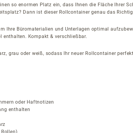
inen so enormen Platz ein, dass Ihnen die Fläche Ihrer Sc
tsplatz? Dann ist dieser Rollcontainer genau das Richtige
um Ihre Büromaterialien und Unterlagen optimal aufzubew
el enthalten. Kompakt & verschließbar.
z, grau oder weiß, sodass Ihr neuer Rollcontainer perfek
lammern oder Haftnotizen
ang enthalten
arz
 Rollen)