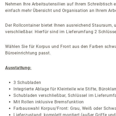
Nehmen Ihre Arbeitsutensilien auf Ihrem Schreibtisch e
einfach mehr Übersicht und Organisation an Ihrem Arbei
Der Rollcontainer bietet Ihnen ausreichend Stauraum, 
verschließbar. Hierfür sind im Lieferumfang 2 Schlüss
Wählen Sie für Korpus und Front aus den Farben schwar
Büroeinrichtung passt.
Ausstattung:
3 Schubladen
Integrierte Ablage für Kleinteile wie Stifte, Bürok
Schubladen verschließbar, Schlüssel im Lieferumf
Mit Rollen inklusive Bremsfunktion
Farbauswahl Korpus/Front: Grau, Weiß oder Schw
Lieferzustand: komplett montiert (außer Griffe und