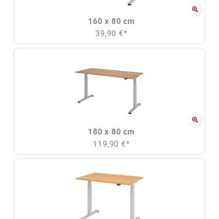
160 x 80 cm
39,90 €*
180 x 80 cm
119,90 €*