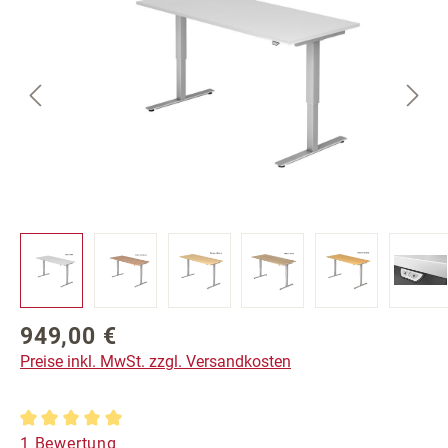
949,00 €
Regulärer Preis:
Preise inkl. MwSt. zzgl. Versandkosten
Durchschnittliche Bewertung von 5 von 5 Sternen
1 Bewertung