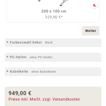
200 x 100 cm
329,90 €*
Weiter
Farbauswahl Dekor
Weiß
PC-Halter
ohne PC-Halter
Kabelkette
ohne Kabelkette
949,00 €
Regulärer Preis:
Preise inkl. MwSt. zzgl. Versandkosten