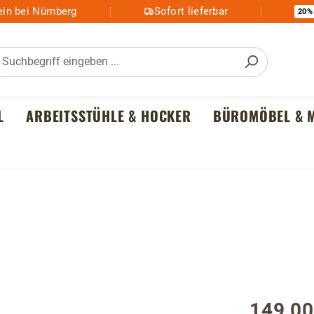
in bei Nürnberg
Sofort lieferbar
20%
L
ARBEITSSTÜHLE & HOCKER
BÜROMÖBEL & M
149,00
Regulärer P