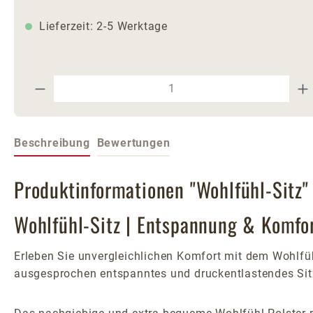
Lieferzeit: 2-5 Werktage
Produkt Anzahl: Gib den gewünschte
Beschreibung
Bewertungen
Produktinformationen "Wohlfühl-Sitz"
Wohlfühl-Sitz | Entspannung & Komfort
Erleben Sie unvergleichlichen Komfort mit dem Wohlfüh
ausgesprochen entspanntes und druckentlastendes Sit