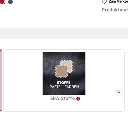
Zum Merkzet
Produktnu
ERA Stoffe