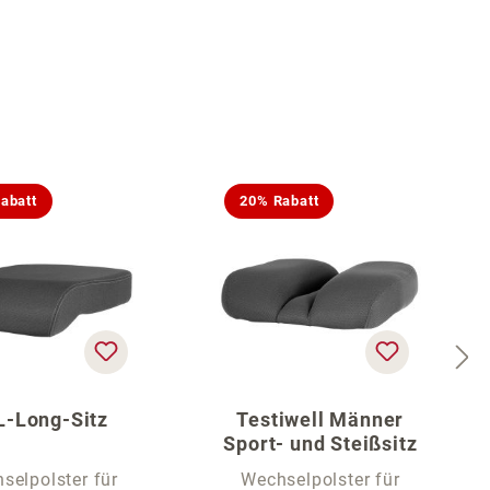
abatt
20% Rabatt
L-Long-Sitz
Testiwell Männer
Sport- und Steißsitz
selpolster für
Wechselpolster für