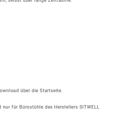
hl, selbst über lange Zeiträume.
ownload über die Startseite.
ist nur für Bürostühle des Herstellers SITWELL