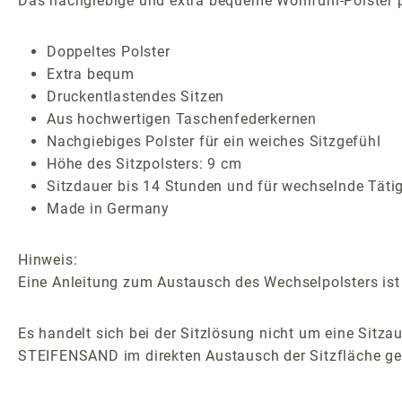
Das nachgiebige und extra bequeme Wohlfühl-Polster pa
Doppeltes Polster
Extra bequm
Druckentlastendes Sitzen
Aus hochwertigen Taschenfederkernen
Nachgiebiges Polster für ein weiches Sitzgefühl
Höhe des Sitzpolsters: 9 cm
Sitzdauer bis 14 Stunden und für wechselnde Täti
Made in Germany
Hinweis:
Eine Anleitung zum Austausch des Wechselpolsters ist 
Es handelt sich bei der Sitzlösung nicht um eine Sitzau
STEIFENSAND im direkten Austausch der Sitzfläche ge