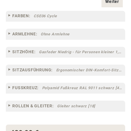
Weiter
FARBEN:
CSE06 Cycle
ARMLEHNE:
Ohne Armlehne
SITZHÖHE:
Gasfeder Niedrig - für Personen kleiner 1,60 m
SITZAUSFÜHRUNG:
Ergonomischer DIN-Komfort-Sitz [75]
FUSSKREUZ:
Polyamid Fußkreuz RAL 9011 schwarz [44]
ROLLEN & GLEITER:
Gleiter schwarz [18]