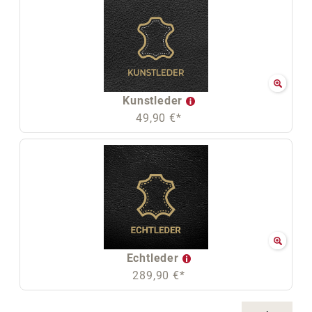
Kunstleder
49,90 €*
Echtleder
289,90 €*