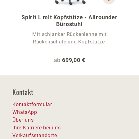
Spirit L mit Kopfstütze - Allrounder
Bürostuhl
Mit schlanker Rückenlehne mit
Rückenschale und Kopfstütze
Regulärer Preis:
ab
699,00 €
Kontakt
Kontaktformular
WhatsApp
Über uns
Ihre Karriere bei uns
Verkaufsstandorte