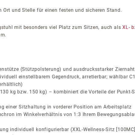
 Ort und Stelle für einen festen und sicheren Stand.
stuhl mit besonders viel Platz zum Sitzen, auch als
XL- b
.m.
enstütze (Stützpolsterung) und ausdrucksstarker Ziernah
viduell einstellbarem Gegendruck, arretierbar; wählbar C1
rhältlich)
30 kg bzw. 150 kg) – kombiniert die Vorteile der Punkt
ng einer Sitzhaltung in vorderer Position am Arbeitsplatz
nchron im Winkelverhältnis von 1:3 Ihrem Bewegungsabla
rung individuell konfigurierbar (XXL-Wellness-Sitz [100