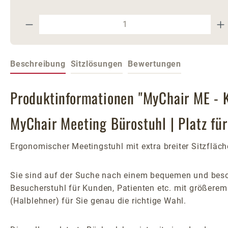
Produkt Anzahl: Gib den gewünschte
Beschreibung
Sitzlösungen
Bewertungen
Produktinformationen "MyChair ME - K
MyChair Meeting Bürostuhl | Platz für 
Ergonomischer Meetingstuhl mit extra breiter Sitzflä
Sie sind auf der Suche nach einem bequemen und beson
Besucherstuhl für Kunden, Patienten etc. mit größer
(Halblehner) für Sie genau die richtige Wahl.