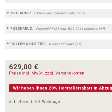
MECHANIK:
C130 Punkt Synchron-Mechanik
FUSSKREUZ:
Polyamid Fußkreuz RAL 9011 schwarz [44]
ROLLEN & GLEITER:
Gleiter schwarz [18]
629,00 €
Regulärer Preis:
Preise inkl. MwSt. zzgl. Versandkosten
Wir haben Ihnen 20% Herstellerrabatt in Abzug
Lieferzeit: 3-8 Werktage