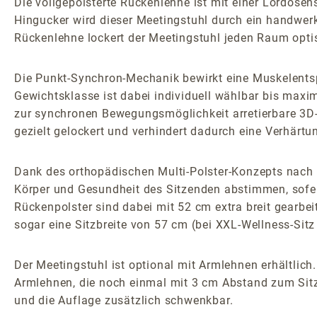
Die vollgepolsterte Rückenlehne ist mit einer Lordose
Hingucker wird dieser Meetingstuhl durch ein handwerkl
Rückenlehne lockert der Meetingstuhl jeden Raum opti
Die Punkt-Synchron-Mechanik bewirkt eine Muskelents
Gewichtsklasse ist dabei individuell wählbar bis maxi
zur synchronen Bewegungsmöglichkeit arretierbare 3D-
gezielt gelockert und verhindert dadurch eine Verhärtun
Dank des orthopädischen Multi-Polster-Konzepts nach G
Körper und Gesundheit des Sitzenden abstimmen, sofern
Rückenpolster sind dabei mit 52 cm extra breit gearbei
sogar eine Sitzbreite von 57 cm (bei XXL-Wellness-Si
Der Meetingstuhl ist optional mit Armlehnen erhältlich
Armlehnen, die noch einmal mit 3 cm Abstand zum Sitz
und die Auflage zusätzlich schwenkbar.