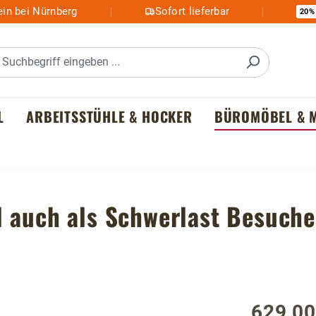
in bei Nürnberg
Sofort lieferbar
20%
L
ARBEITSSTÜHLE & HOCKER
BÜROMÖBEL & M
 auch als Schwerlast Besuche
629,00
Regulärer P