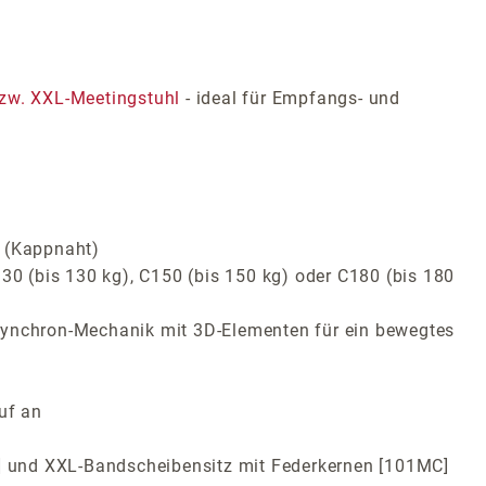
zw. XXL-Meetingstuhl
- ideal für Empfangs- und
t (Kappnaht)
30 (bis 130 kg), C150 (bis 150 kg) oder C180 (bis 180
-Synchron-Mechanik mit 3D-Elementen für ein bewegtes
uf an
MC] und XXL-Bandscheibensitz mit Federkernen [101MC]