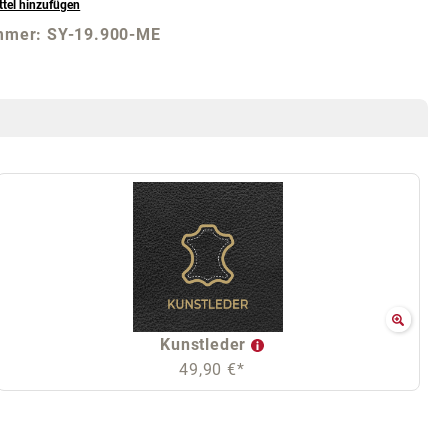
tel hinzufügen
mmer:
SY-19.900-ME
Kunstleder
49,90 €*