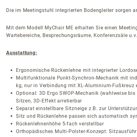
Die im Meetingstuhl integrierten Bodengleiter sorgen an
Mit dem Modell MyChair ME erhalten Sie einen Meeting
Wartebereiche, Besprechungsräume, Konferenzsäle u.v
Ausstattung:
Ergonomische Rückenlehne mit integrierter Lordos
Multifunktionale Punkt-Synchron-Mechanik mit indi
kg, nur in Verbindung mit XL-Aluminium-Fußkreuz e
Optional: 3D Ergo SWOP-Mechanik (wahlweise bis 1
Sitzen, 3D-Effekt arretierbar
Separat einstellbare Sitzneige z.B. zur Unterstützu
Sitz und Rückenlehne passen sich automatisch sy
Rückenlehnenhöhe 5-fach verstellbar
Orthopädisches Multi-Polster-Konzept: Sitzausfüh