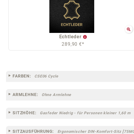
Echtleder
289,90 €*
FARBEN:
CSE06 Cycle
ARMLEHNE:
Ohne Armlehne
SITZHÖHE:
Gasfeder Niedrig - für Personen kleiner 1,60 m
SITZAUSFÜHRUNG:
Ergonomischer DIN-Komfort-Sitz [75M