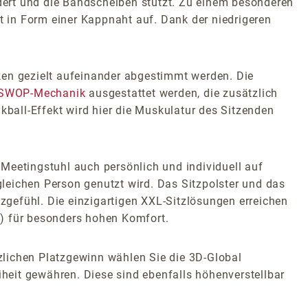
rdert und die Bandscheiben stützt. Zu einem besonderen
ht in Form einer Kappnaht auf. Dank der niedrigeren
en gezielt aufeinander abgestimmt werden. Die
 SWOP-Mechanik
ausgestattet werden, die zusätzlich
ball-Effekt wird hier die Muskulatur des Sitzenden
Meetingstuhl auch persönlich und individuell auf
leichen Person genutzt wird. Das Sitzpolster und das
tzgefühl. Die einzigartigen XXL-Sitzlösungen erreichen
]) für besonders hohen Komfort.
tzlichen Platzgewinn wählen Sie die 3D-Global
heit gewähren. Diese sind ebenfalls höhenverstellbar