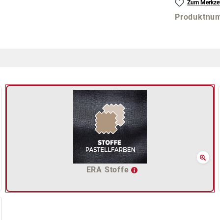
Zum Merkzet
Produktnu
ERA Stoffe